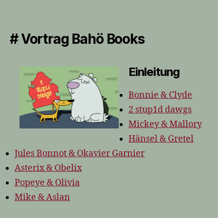
# Vortrag Bahö Books
Einleitung
Bonnie & Clyde
2 stup1d dawgs
Mickey & Mallory
Hänsel & Gretel
Jules Bonnot & Okavier Garnier
Asterix & Obelix
Popeye & Olivia
Mike & Aslan