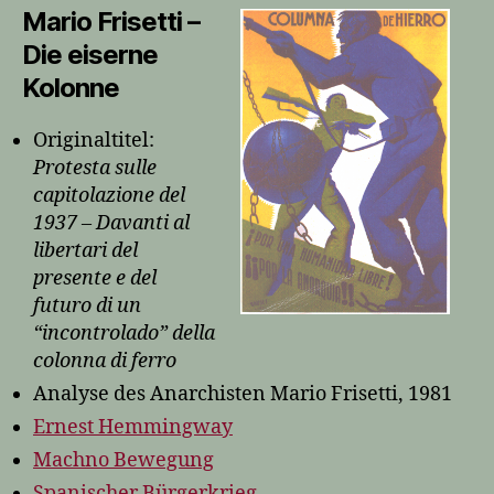
Mario Frisetti –
Die eiserne
Kolonne
Originaltitel:
Protesta sulle
capitolazione del
1937 – Davanti al
libertari del
presente e del
futuro di un
“incontrolado” della
colonna di ferro
Analyse des Anarchisten Mario Frisetti, 1981
Ernest Hemmingway
Machno Bewegung
Spanischer Bürgerkrieg