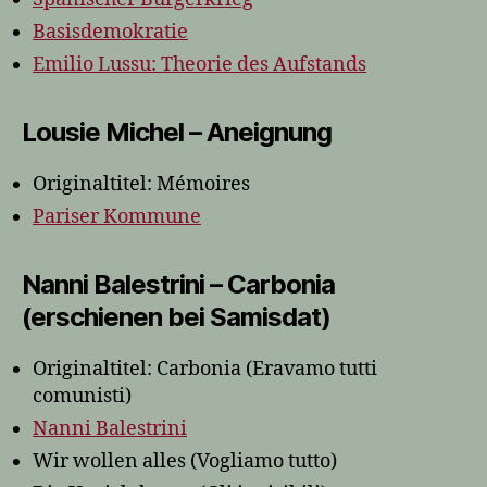
Basisdemokratie
Emilio Lussu: Theorie des Aufstands
Lousie Michel – Aneignung
Originaltitel: Mémoires
Pariser Kommune
Nanni Balestrini – Carbonia
(erschienen bei Samisdat)
Originaltitel: Carbonia (Eravamo tutti
comunisti)
Nanni Balestrini
Wir wollen alles (Vogliamo tutto)