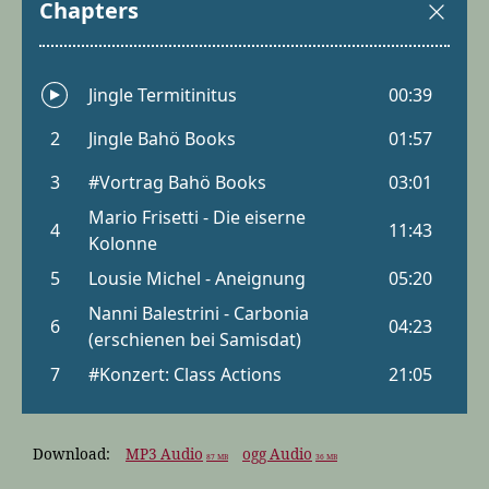
Download:
MP3 Audio
ogg Audio
87 MB
36 MB