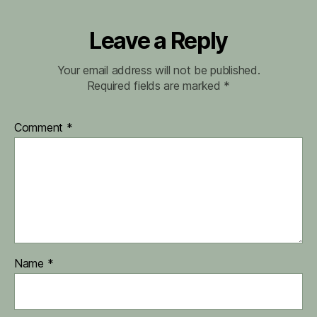
Leave a Reply
Your email address will not be published.
Required fields are marked
*
Comment
*
Name
*