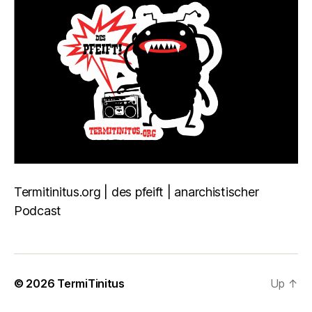
Termitinitus.org | des pfeift | anarchistischer
Podcast
© 2026
TermiTinitus
Up
↑