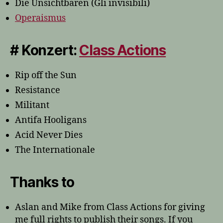
Die Unsichtbaren (Gli invisibili)
Operaismus
# Konzert:
Class Actions
Rip off the Sun
Resistance
Militant
Antifa Hooligans
Acid Never Dies
The Internationale
Thanks to
Aslan and Mike from Class Actions for giving
me full rights to publish their songs. If you