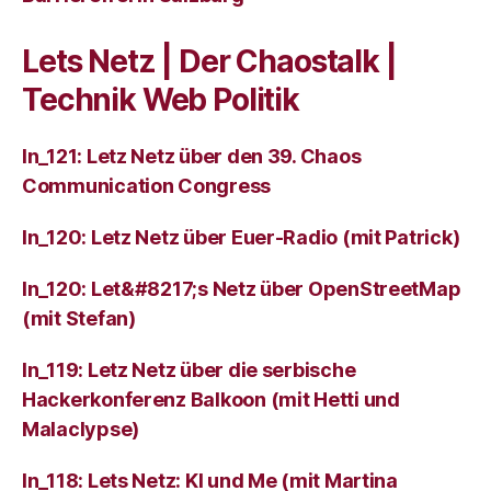
Lets Netz | Der Chaostalk |
Technik Web Politik
ln_121: Letz Netz über den 39. Chaos
Communication Congress
ln_120: Letz Netz über Euer-Radio (mit Patrick)
ln_120: Let&#8217;s Netz über OpenStreetMap
(mit Stefan)
ln_119: Letz Netz über die serbische
Hackerkonferenz Balkoon (mit Hetti und
Malaclypse)
ln_118: Lets Netz: KI und Me (mit Martina