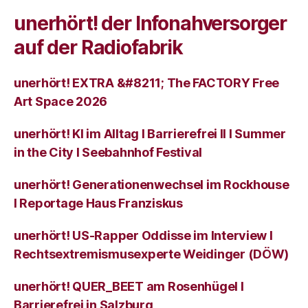
unerhört! der Infonahversorger
auf der Radiofabrik
unerhört! EXTRA &#8211; The FACTORY Free
Art Space 2026
unerhört! KI im Alltag I Barrierefrei II I Summer
in the City I Seebahnhof Festival
unerhört! Generationenwechsel im Rockhouse
I Reportage Haus Franziskus
unerhört! US-Rapper Oddisse im Interview I
Rechtsextremismusexperte Weidinger (DÖW)
unerhört! QUER_BEET am Rosenhügel I
Barrierefrei in Salzburg