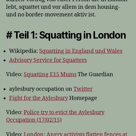
lebt, squattet und vor allem in dem housing-
und no border-movement aktiv ist.
# Teil 1: Squatting in London
Wikipedia:
Squatting in England und Wales
Advisory Service for Squatters
Video:
Squatting E15 Mums
The Guardian
aylesbury occupation on
Twitter
Fight for the Aylesbury
Homepage
Video:
Police try to evict the Aylesbury
Occupation (17/02/15)
Video:
London: Angry activists flatten fences at