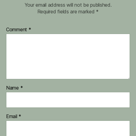
Your email address will not be published.
Required fields are marked
*
Comment
*
Name
*
Email
*