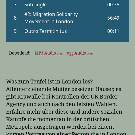
Download:
MP3 Audio
ogg Audio
95 MB
78 MB
Was zum Teufel ist in London los?
Alleinerziehende Mütter besetzen Häuser, es
gibt Krawalle bei Kontrollen der UK Border
Agency und auch nach den letzten Wahlen.
Erfahre mehr über diese und andere sozialen
Kämpfe die momentan in der britischen
Metropole ausgetragen werden bei einem
kurzen Vortrag von einer Person die in London