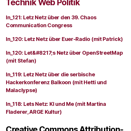
Technik Web Politik
ln_121: Letz Netz über den 39. Chaos
Communication Congress
ln_120: Letz Netz über Euer-Radio (mit Patrick)
ln_120: Let&#8217;s Netz über OpenStreetMap
(mit Stefan)
ln_119: Letz Netz über die serbische
Hackerkonferenz Balkoon (mit Hetti und
Malaclypse)
ln_118: Lets Netz: KI und Me (mit Martina
Fladerer, ARGE Kultur)
Creative Commons Attribution-