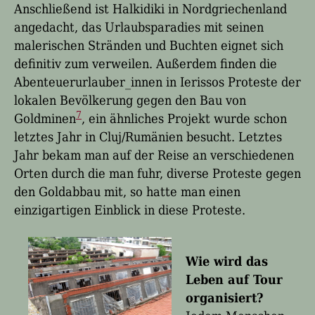
Anschließend ist Halkidiki in Nordgriechenland
angedacht, das Urlaubsparadies mit seinen
malerischen Stränden und Buchten eignet sich
definitiv zum verweilen. Außerdem finden die
Abenteuerurlauber_innen in
Ierissos
Proteste der
lokalen Bevölkerung gegen den Bau von
7
Goldminen
, ein ähnliches Projekt wurde schon
letztes Jahr in Cluj/Rumänien besucht. Letztes
Jahr bekam man auf der Reise an verschiedenen
Orten durch die man fuhr, diverse Proteste gegen
den Goldabbau mit, so hatte man einen
einzigartigen Einblick in diese Proteste.
Wie
wird das
Leben auf Tour
organisiert
?