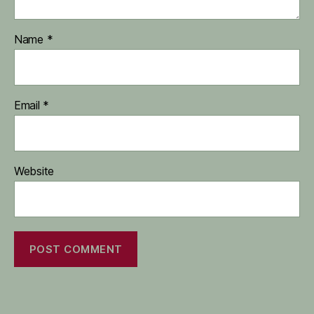
Name
*
Email
*
Website