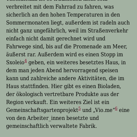
verbreitet mit dem Fahrrad zu fahren, was
sicherlich an den hohen Temperaturen in den
Sommermonaten liegt, außerdem ist radeln auch
nicht ganz ungefährlich, weil im Straßenverkehr
einfach nicht damit gerechnet wird und
Fahrwege sind, bis auf die Promenade am Meer,
äußerst rar. Außerdem wird es einen Stopp im
4
Sxoleio
geben, ein weiteres besetztes Haus, in
dem man jeden Abend hervorragend speisen
kann und zahlreiche andere Aktivitäten, die im
Haus stattfinden. Hier gibt es einen Bioladen,
der ökologisch vertretbare Produkte aus der
Region verkauft.
Ein weiteres Ziel ist ein
5
6
Gemeinschaftsgartenprojekt
und „Vio.me“
eine
von den Arbeiter_innen besetzte und
gemeinschaftlich verwaltete Fabrik.