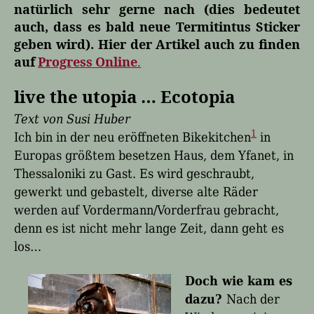
natürlich sehr gerne nach (dies bedeutet
auch, dass es bald neue Termitintus Sticker
geben wird). Hier der Artikel auch zu finden
auf
Progress Online
.
live the utopia … Ecotopia
Text von Susi Huber
1
Ich bin in der neu eröffneten Bikekitchen
in
Europas größtem besetzen Haus, dem Yfanet, in
Thessaloniki zu Gast. Es wird geschraubt,
gewerkt und gebastelt, diverse alte Räder
werden auf Vordermann/Vorderfrau gebracht,
denn es ist nicht mehr lange Zeit, dann geht es
los…
Doch wie kam es
dazu?
Nach der