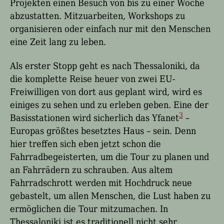
Projekten einen Besuch von bis zu einer Woche
abzustatten. Mitzuarbeiten, Workshops zu
organisieren oder einfach nur mit den Menschen
eine Zeit lang zu leben.
Als erster Stopp g
eht es nach Thessaloniki, da
die komplette Reise heuer von
zwei EU-
Freiwilligen
von dort aus geplant wird, wird es
einiges zu sehen und zu erleben geben. Eine der
3
Basisstationen wird sicherlich das Yf
a
net
–
Europas größtes besetztes Haus – sein. Denn
hier treffen sich eben jetzt schon die
Fahrradbegeisterten, um die Tour zu planen und
an Fahrrädern zu schrauben.
Aus altem
Fahrradschrott werden mit Hochdruck neue
gebastelt, um allen Menschen, die Lust haben zu
ermöglichen die Tour mitzumachen. In
Thessaloniki ist es traditionell nicht sehr