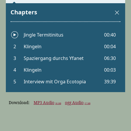
Download:
MP3 Audio
ogg Audio
38 MB
37 MB