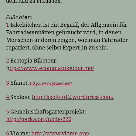
dem Rad zu erkunden.
Fußnoten:
1
Bikekitchen ist ein Begriff, der Allgemein für
Fahrradwerstätten gebraucht wird, in denen
Menschen anderen zeigen, wie man Fahrräder
repariert, ohne selbst Expert_in zu sein.
2
Ecotopia Biketour:
h
ttps://www.ecotopiabiketour.net/
3
Yfanet:
http://www.yfanet.net/
4
Sxoleio:
http://sxoleio12.wordpress.com/
5
Gemeinschaftsgartenprojekt:
http://perka.org/node/226
6
Vio.me:
http://www.viome.org/