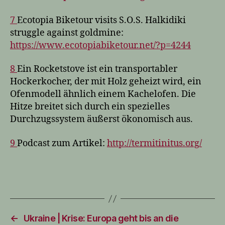
7
Ecotopia Biketour visits S.O.S. Halkidiki
struggle against goldmine:
https://www.ecotopiabiketour.net/?p=4244
8
Ein Rocketstove ist ein transportabler
Hockerkocher, der mit Holz geheizt wird, ein
Ofenmodell ähnlich einem Kachelofen. Die
Hitze breitet sich durch ein spezielles
Durchzugssystem äußerst ökonomisch aus.
9
Podcast zum Artikel:
http://termitinitus.org/
←
Ukraine | Krise: Europa geht bis an die