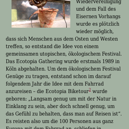
Wiedervereinigung
und dem Fall des
Eisernen Vorhangs
wurde es plötzlich
wieder möglich,
dass sich Menschen aus dem Osten und Westen
treffen, so entstand die Idee von einem
gemeinsamen utopischen, ökologischem Festival.
Das Ecotopia Gathering wurde erstmals 1989 in
Köln abgehalten. Um dem ökologischem Festival
Genüge zu tragen, entstand schon im darauf
folgendem Jahr die Idee mit dem Fahrrad
2
anzureisen – die Ecotopia Biketour
wurde
geboren: „Langsam genug um mit der Natur in
Einklang zu sein, aber doch schnell genug, um
das Gefühl zu behalten, dass man auf Reisen ist“.
Es reisten also um die 100 Personen aus ganz
Europa mit dem Fahrrad an, schliefen in