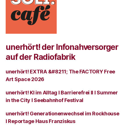
unerhört! der Infonahversorger
auf der Radiofabrik
unerhört! EXTRA &#8211; The FACTORY Free
Art Space 2026
unerhört! KI im Alltag I Barrierefrei II I Summer
in the City I Seebahnhof Festival
unerhört! Generationenwechsel im Rockhouse
I Reportage Haus Franziskus