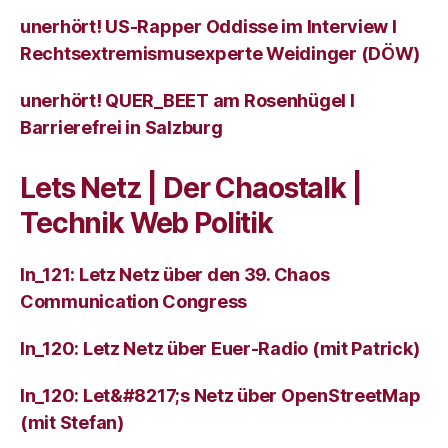
unerhört! US-Rapper Oddisse im Interview I
Rechtsextremismusexperte Weidinger (DÖW)
unerhört! QUER_BEET am Rosenhügel I
Barrierefrei in Salzburg
Lets Netz | Der Chaostalk |
Technik Web Politik
ln_121: Letz Netz über den 39. Chaos
Communication Congress
ln_120: Letz Netz über Euer-Radio (mit Patrick)
ln_120: Let&#8217;s Netz über OpenStreetMap
(mit Stefan)