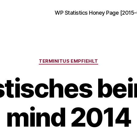
WP Statistics Honey Page [2015-
Categories
TERMINITUS EMPFIEHLT
stisches be
mind 2014