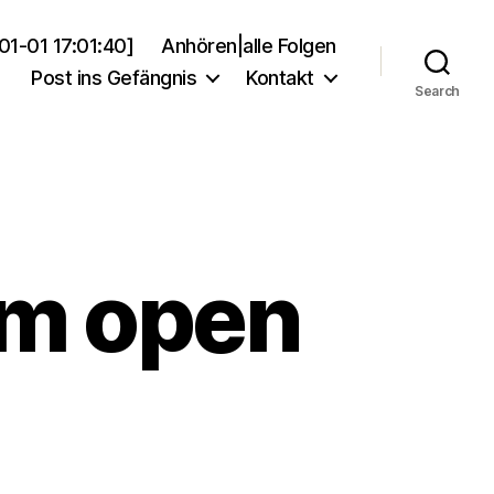
01-01 17:01:40]
Anhören|alle Folgen
Post ins Gefängnis
Kontakt
Search
im open