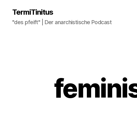
TermiTinitus
"des pfeift" | Der anarchistische Podcast
femini