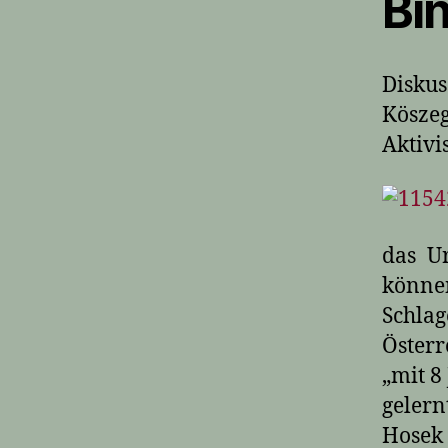
Bi
Diskus
Köszeg
Aktivi
das Ur
könn
Schla
Österr
„mit 8
geler
Hosek 