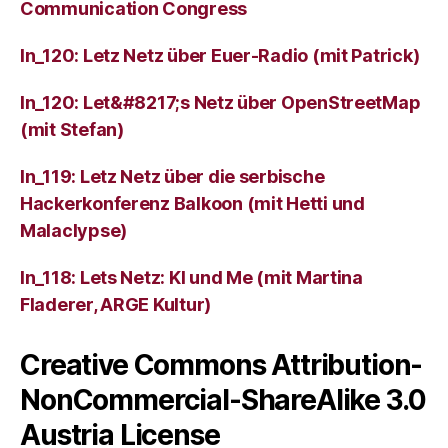
Communication Congress
ln_120: Letz Netz über Euer-Radio (mit Patrick)
ln_120: Let&#8217;s Netz über OpenStreetMap
(mit Stefan)
ln_119: Letz Netz über die serbische
Hackerkonferenz Balkoon (mit Hetti und
Malaclypse)
ln_118: Lets Netz: KI und Me (mit Martina
Fladerer, ARGE Kultur)
Creative Commons Attribution-
NonCommercial-ShareAlike 3.0
Austria License