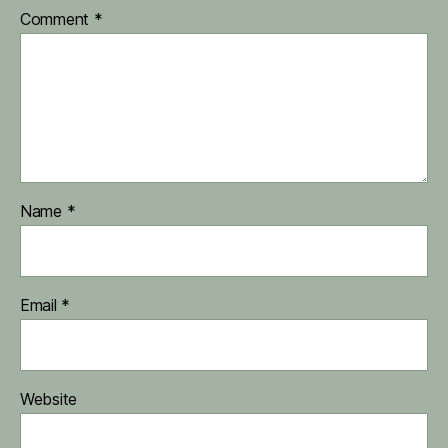
Comment
*
Name
*
Email
*
Website