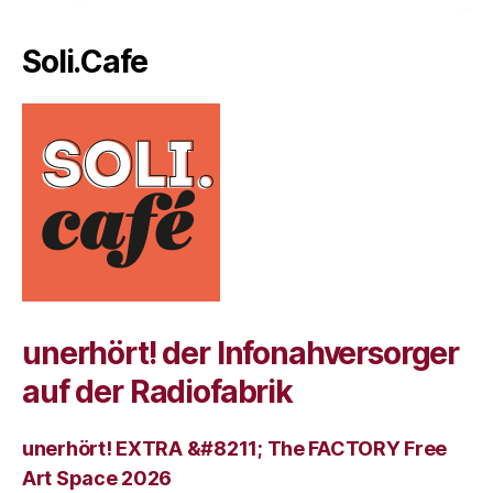
Soli.Cafe
unerhört! der Infonahversorger
auf der Radiofabrik
unerhört! EXTRA &#8211; The FACTORY Free
Art Space 2026