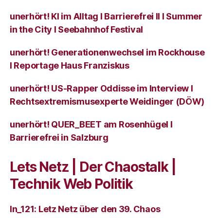
unerhört! KI im Alltag I Barrierefrei II I Summer
in the City I Seebahnhof Festival
unerhört! Generationenwechsel im Rockhouse
I Reportage Haus Franziskus
unerhört! US-Rapper Oddisse im Interview I
Rechtsextremismusexperte Weidinger (DÖW)
unerhört! QUER_BEET am Rosenhügel I
Barrierefrei in Salzburg
Lets Netz | Der Chaostalk |
Technik Web Politik
ln_121: Letz Netz über den 39. Chaos