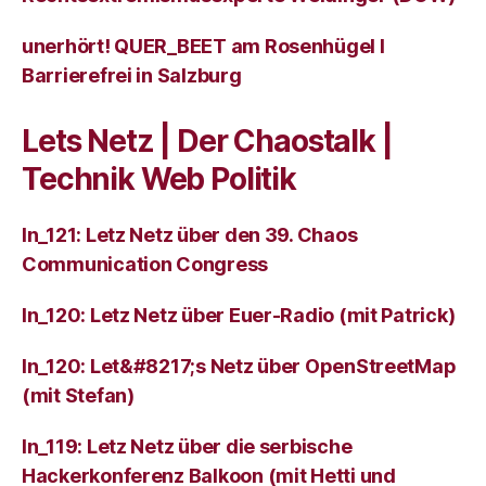
unerhört! QUER_BEET am Rosenhügel I
Barrierefrei in Salzburg
Lets Netz | Der Chaostalk |
Technik Web Politik
ln_121: Letz Netz über den 39. Chaos
Communication Congress
ln_120: Letz Netz über Euer-Radio (mit Patrick)
ln_120: Let&#8217;s Netz über OpenStreetMap
(mit Stefan)
ln_119: Letz Netz über die serbische
Hackerkonferenz Balkoon (mit Hetti und