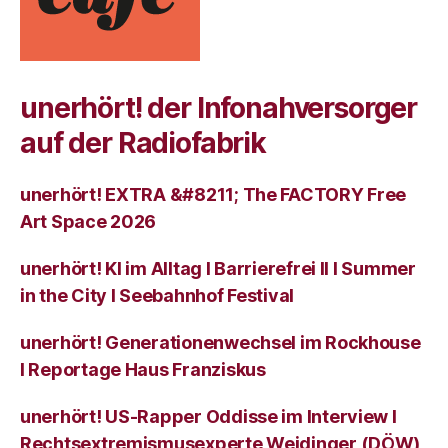
unerhört! der Infonahversorger
auf der Radiofabrik
unerhört! EXTRA &#8211; The FACTORY Free
Art Space 2026
unerhört! KI im Alltag I Barrierefrei II I Summer
in the City I Seebahnhof Festival
unerhört! Generationenwechsel im Rockhouse
I Reportage Haus Franziskus
unerhört! US-Rapper Oddisse im Interview I
Rechtsextremismusexperte Weidinger (DÖW)