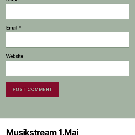
Email
*
Website
Musikstream 1.Mai