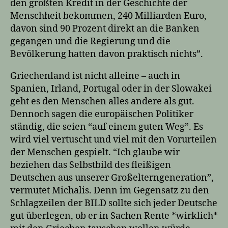
den größten Kredit in der Geschichte der
Menschheit bekommen, 240 Milliarden Euro,
davon sind 90 Prozent direkt an die Banken
gegangen und die Regierung und die
Bevölkerung hatten davon praktisch nichts”.
Griechenland ist nicht alleine – auch in
Spanien, Irland, Portugal oder in der Slowakei
geht es den Menschen alles andere als gut.
Dennoch sagen die europäischen Politiker
ständig, die seien “auf einem guten Weg”. Es
wird viel vertuscht und viel mit den Vorurteilen
der Menschen gespielt. “Ich glaube wir
beziehen das Selbstbild des fleißigen
Deutschen aus unserer Großelterngeneration”,
vermutet Michalis. Denn im Gegensatz zu den
Schlagzeilen der BILD sollte sich jeder Deutsche
gut überlegen, ob er in Sachen Rente *wirklich*