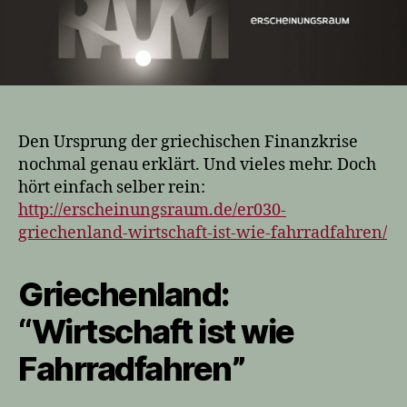
Den Ursprung der griechischen Finanzkrise
nochmal genau erklärt. Und vieles mehr. Doch
hört einfach selber rein:
http://erscheinungsraum.de/er030-
griechenland-wirtschaft-ist-wie-fahrradfahren/
Griechenland:
“Wirtschaft ist wie
Fahrradfahren”