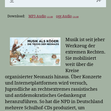
Download:
MP3 Audio
ogg Audio
123 MB
134 MB
Musik ist seit jeher
Werkzeug der
extremen Rechten.
Sie mobilisiert
weit über die
Kreise
organisierter Neonazis hinaus. Über Konzerte
und Internetplattformen wird versuch,
Jugendliche an rechtsextremes rassistisches
und antidemokratisches Gedankengut
heranzuführen. So hat die NPD in Deutschland
mehrere Schulhof-CDs produziert, um