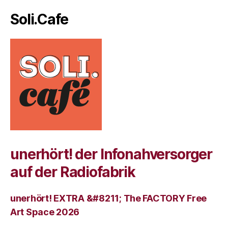
Soli.Cafe
unerhört! der Infonahversorger
auf der Radiofabrik
unerhört! EXTRA &#8211; The FACTORY Free
Art Space 2026