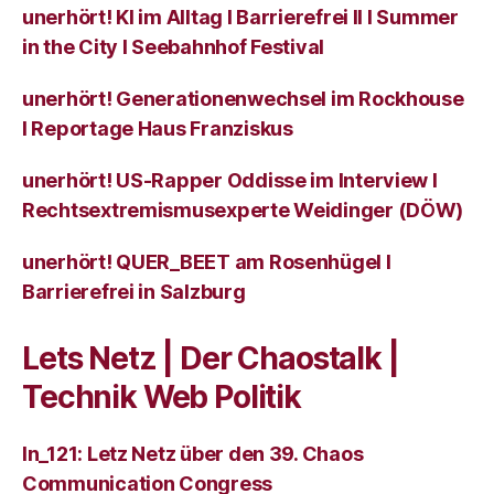
unerhört! KI im Alltag I Barrierefrei II I Summer
in the City I Seebahnhof Festival
unerhört! Generationenwechsel im Rockhouse
I Reportage Haus Franziskus
unerhört! US-Rapper Oddisse im Interview I
Rechtsextremismusexperte Weidinger (DÖW)
unerhört! QUER_BEET am Rosenhügel I
Barrierefrei in Salzburg
Lets Netz | Der Chaostalk |
Technik Web Politik
ln_121: Letz Netz über den 39. Chaos
Communication Congress