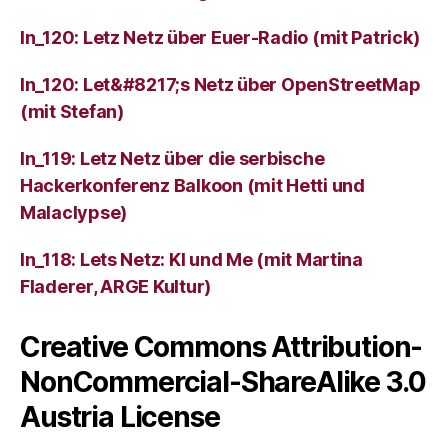
ln_120: Letz Netz über Euer-Radio (mit Patrick)
ln_120: Let&#8217;s Netz über OpenStreetMap
(mit Stefan)
ln_119: Letz Netz über die serbische
Hackerkonferenz Balkoon (mit Hetti und
Malaclypse)
ln_118: Lets Netz: KI und Me (mit Martina
Fladerer, ARGE Kultur)
Creative Commons Attribution-
NonCommercial-ShareAlike 3.0
Austria License