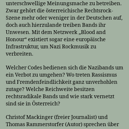
unterschwellige Meinungsmache zu betreiben.
Zwar gehört die österreichische Rechtsrock-
Szene mehr oder weniger in der Deutschen auf,
doch auch hierzulande treiben Bands ihr
Unwesen. Mit dem Netzwerk „Blood and
Honour“ existiert sogar eine europäische
Infrastruktur, um Nazi Rockmusik zu
verbreiten.
Welcher Codes bedienen sich die Nazibands um
ein Verbot zu umgehen? Wo treten Rassismus
und Fremdenfeindlichkeit ganz unverhohlen
zutage? Welche Reichweite besitzen
rechtsradikale Bands und wie stark vernetzt
sind sie in Österreich?
Christof Mackinger (freier Journalist) und
Thomas Rammerstorfer (Autor) sprechen über