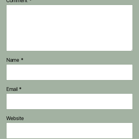
Comment
*
Name
*
Email
*
Website