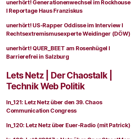
unerhört! Generationenwechsel im Rockhouse
I Reportage Haus Franziskus
unerhört! US-Rapper Oddisse im Interview I
Rechtsextremismusexperte Weidinger (DÖW)
unerhört! QUER_BEET am Rosenhügel I
Barrierefrei in Salzburg
Lets Netz | Der Chaostalk |
Technik Web Politik
ln_121: Letz Netz über den 39. Chaos
Communication Congress
ln_120: Letz Netz über Euer-Radio (mit Patrick)