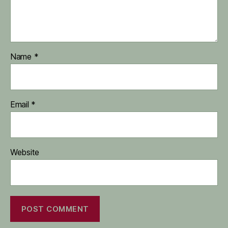
Name
*
Email
*
Website