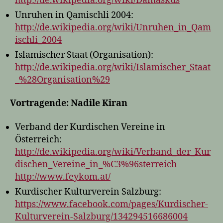
http://de.wikipedia.org/wiki/Damaskus
Unruhen in Qamischli 2004:
http://de.wikipedia.org/wiki/Unruhen_in_Qam
ischli_2004
Islamischer Staat (Organisation):
http://de.wikipedia.org/wiki/Islamischer_Staat
_%28Organisation%29
Vortragende: Nadile Kiran
Verband der Kurdischen Vereine in
Österreich:
http://de.wikipedia.org/wiki/Verband_der_Kur
dischen_Vereine_in_%C3%96sterreich
http://www.feykom.at/
Kurdischer Kulturverein Salzburg:
https://www.facebook.com/pages/Kurdischer-
Kulturverein-Salzburg/134294516686004