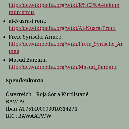
http://de.wikipedia.org/wiki/R%C3%A4tekom
munismus
al-Nusra-Front:
http://de.wikipedia.org/wiki/Al-Nusra-Front
Freie Syrische Armee:
http://de.wikipedia.org/wiki/Freie_Syrische_Ar
mee
Masud Barzani:
http://de.wikipedia.org/wiki/Masud_Barzani
Spendenkonto
Österreich – Roja Sor a Kurdistanê
BAW AG
Iban:AT751400003010314274
BIC : BAWAATWW