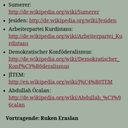
Sumerer:
http://de.wikipedia.org/wiki/Sumerer
Jesiden:
http://de.wikipedia.org/wiki/Jesiden
Arbeiterpartei Kurdistans:
http://de.wikipedia.org/wiki/Arbeiterpartei_Ku
rdistans
Demokratischer Konföderalismus:
http://de.wikipedia.org/wiki/Demokratischer_
Konf%C3%B6deralismus
JİTEM:
http://en.wikipedia.org/wiki/J%C4%B0TEM
Abdullah Öcalan:
http://de.wikipedia.org/wiki/Abdullah_%C3%9
6calan
Vortragende: Ruken Eraslan