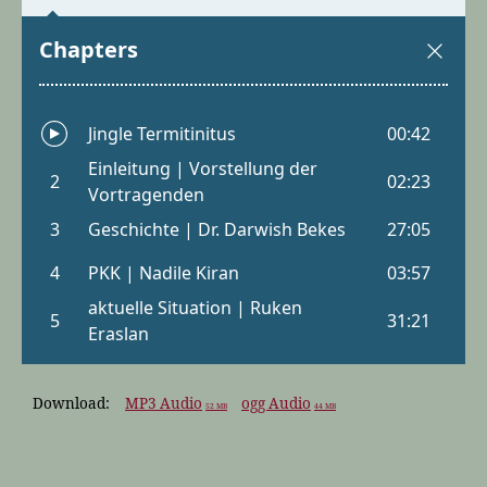
Download:
MP3 Audio
ogg Audio
52 MB
44 MB