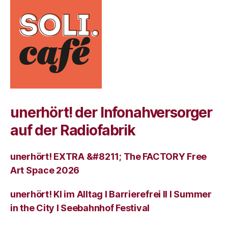
unerhört! der Infonahversorger
auf der Radiofabrik
unerhört! EXTRA &#8211; The FACTORY Free
Art Space 2026
unerhört! KI im Alltag I Barrierefrei II I Summer
in the City I Seebahnhof Festival