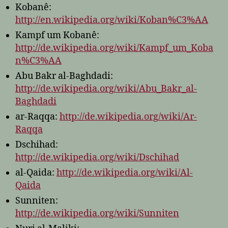
Kobanê:
http://en.wikipedia.org/wiki/Koban%C3%AA
Kampf um Kobanê:
http://de.wikipedia.org/wiki/Kampf_um_Koba
n%C3%AA
Abu Bakr al-Baghdadi:
http://de.wikipedia.org/wiki/Abu_Bakr_al-
Baghdadi
ar-Raqqa:
http://de.wikipedia.org/wiki/Ar-
Raqqa
Dschihad:
http://de.wikipedia.org/wiki/Dschihad
al-Qaida:
http://de.wikipedia.org/wiki/Al-
Qaida
Sunniten:
http://de.wikipedia.org/wiki/Sunniten