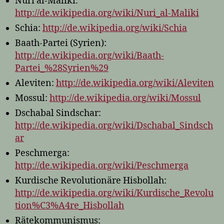
Nuri al-Maliki:
http://de.wikipedia.org/wiki/Nuri_al-Maliki
Schia:
http://de.wikipedia.org/wiki/Schia
Baath-Partei (Syrien):
http://de.wikipedia.org/wiki/Baath-
Partei_%28Syrien%29
Aleviten:
http://de.wikipedia.org/wiki/Aleviten
Mossul:
http://de.wikipedia.org/wiki/Mossul
Dschabal Sindschar:
http://de.wikipedia.org/wiki/Dschabal_Sindsch
ar
Peschmerga:
http://de.wikipedia.org/wiki/Peschmerga
Kurdische Revolutionäre Hisbollah:
http://de.wikipedia.org/wiki/Kurdische_Revolu
tion%C3%A4re_Hisbollah
Rätekommunismus: