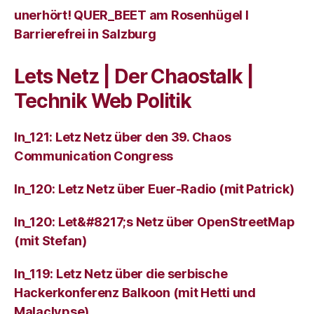
unerhört! QUER_BEET am Rosenhügel I
Barrierefrei in Salzburg
Lets Netz | Der Chaostalk |
Technik Web Politik
ln_121: Letz Netz über den 39. Chaos
Communication Congress
ln_120: Letz Netz über Euer-Radio (mit Patrick)
ln_120: Let&#8217;s Netz über OpenStreetMap
(mit Stefan)
ln_119: Letz Netz über die serbische
Hackerkonferenz Balkoon (mit Hetti und
Malaclypse)