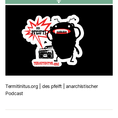
Termitinitus.org | des pfeift | anarchistischer
Podcast