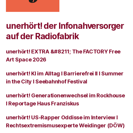
unerhört! der Infonahversorger
auf der Radiofabrik
unerhört! EXTRA &#8211; The FACTORY Free
Art Space 2026
unerhört! KI im Alltag I Barrierefrei II I Summer
in the City I Seebahnhof Festival
unerhört! Generationenwechsel im Rockhouse
I Reportage Haus Franziskus
unerhört! US-Rapper Oddisse im Interview I
Rechtsextremismusexperte Weidinger (DÖW)