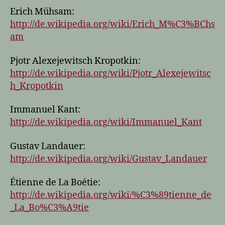
Erich Mühsam:
http://de.wikipedia.org/wiki/Erich_M%C3%BChs
am
Pjotr Alexejewitsch Kropotkin:
http://de.wikipedia.org/wiki/Pjotr_Alexejewitsc
h_Kropotkin
Immanuel Kant:
http://de.wikipedia.org/wiki/Immanuel_Kant
Gustav Landauer:
http://de.wikipedia.org/wiki/Gustav_Landauer
Étienne de La Boétie:
http://de.wikipedia.org/wiki/%C3%89tienne_de
_La_Bo%C3%A9tie