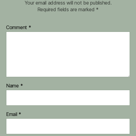
Your email address will not be published.
Required fields are marked
*
Comment
*
Name
*
Email
*