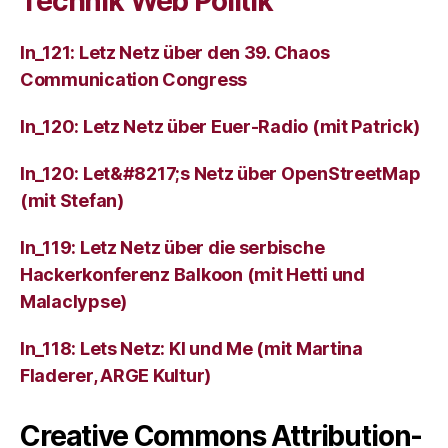
Technik Web Politik
ln_121: Letz Netz über den 39. Chaos
Communication Congress
ln_120: Letz Netz über Euer-Radio (mit Patrick)
ln_120: Let&#8217;s Netz über OpenStreetMap
(mit Stefan)
ln_119: Letz Netz über die serbische
Hackerkonferenz Balkoon (mit Hetti und
Malaclypse)
ln_118: Lets Netz: KI und Me (mit Martina
Fladerer, ARGE Kultur)
Creative Commons Attribution-