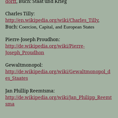
dorff
, Buch: Staat und Krieg
Charles Tilly:
http://en.wikipedia.org/wiki/Charles_Tilly
,
Buch:
Coercion, Capital, and European States
Pierre-Joseph Proudhon:
http://de.wikipedia.org/wiki/Pierre-
Joseph_Proudhon
Gewaltmonopol:
http://de.wikipedia.org/wiki/Gewaltmonopol_d
es_Staates
Jan Phillip Reemtsma:
http://de.wikipedia.org/wiki/Jan_Philipp_Reemt
sma